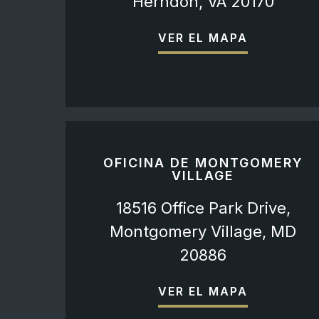
Herndon, VA 20170
VER EL MAPA
OFICINA DE MONTGOMERY
VILLAGE
18516 Office Park Drive,
Montgomery Village, MD
20886
VER EL MAPA