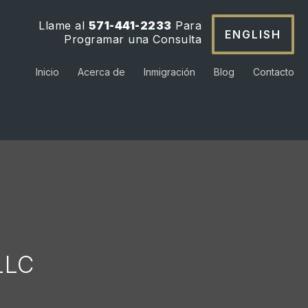
Llame al
571-441-2233
Para
ENGLISH
Programar una Consulta
Inicio
Acerca de
Inmigración
Blog
Contacto
LLC