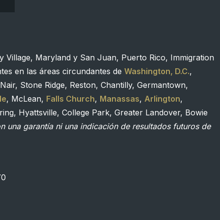
y Village, Maryland y San Juan, Puerto Rico, Immigration
ntes en las áreas circundantes de
Washington, D.C.
,
Nair, Stone Ridge, Reston, Chantilly, Germantown,
le
, McLean,
Falls Church
,
Manassas
,
Arlington
,
ing, Hyattsville, College Park, Greater Landover, Bowie
 una garantía ni una indicación de resultados futuros de
70