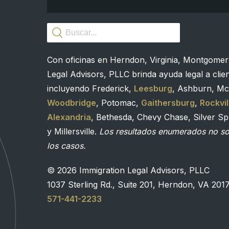
Con oficinas en Herndon, Virginia, Montgomer
Legal Advisors, PLLC brinda ayuda legal a clie
incluyendo Frederick,
Leesburg
, Ashburn, Mc
Woodbridge
, Potomac,
Gaithersburg
,
Rockvil
Alexandria
, Bethesda, Chevy Chase, Silver Spr
y Millersville.
Los resultados enumerados no son
los casos.
© 2026 Immigration Legal Advisors, PLLC
1037 Sterling Rd., Suite 201, Herndon, VA 201
571-441-2233