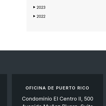
2023
▶
2022
▶
OFICINA DE PUERTO RICO
Condominio El Centro II, 500