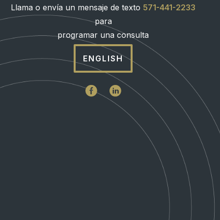
Llama o envía un mensaje de texto
571-441-2233
para
programar una consulta
ENGLISH