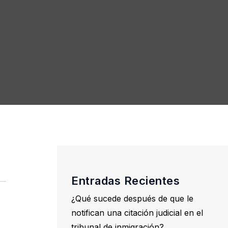
Entradas Recientes
¿Qué sucede después de que le
notifican una citación judicial en el
tribunal de inmigración?