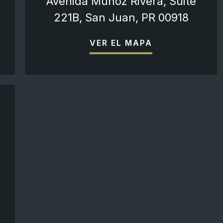
Avenida Muñoz Rivera, Suite
221B, San Juan, PR 00918
VER EL MAPA