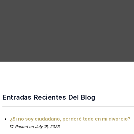
Entradas Recientes Del Blog
¿Si no soy ciudadano, perderé todo en mi divorcio?
Posted on July 18, 2023