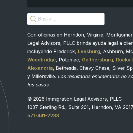
Con oficinas en Herndon, Virginia, Montgomer
Legal Advisors, PLLC brinda ayuda legal a clie
incluyendo Frederick,
Leesburg
, Ashburn, Mc
Woodbridge
, Potomac,
Gaithersburg
,
Rockvil
Alexandria
, Bethesda, Chevy Chase, Silver Spr
y Millersville.
Los resultados enumerados no son
los casos.
© 2026 Immigration Legal Advisors, PLLC
1037 Sterling Rd., Suite 201, Herndon, VA 201
571-441-2233