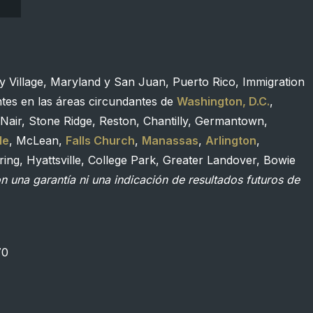
y Village, Maryland y San Juan, Puerto Rico, Immigration
ntes en las áreas circundantes de
Washington, D.C.
,
Nair, Stone Ridge, Reston, Chantilly, Germantown,
le
, McLean,
Falls Church
,
Manassas
,
Arlington
,
ing, Hyattsville, College Park, Greater Landover, Bowie
 una garantía ni una indicación de resultados futuros de
70