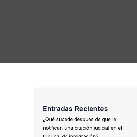
Entradas Recientes
¿Qué sucede después de que le
notifican una citación judicial en el
tribunal de inmigración?