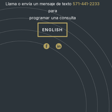
Llama o envía un mensaje de texto
571-441-2233
para
programar una consulta
ENGLISH