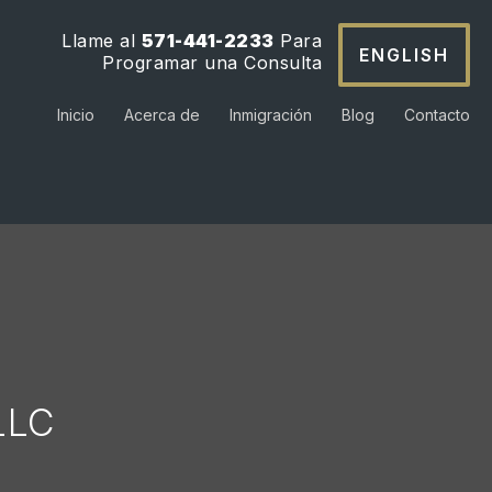
Llame al
571-441-2233
Para
ENGLISH
Programar una Consulta
Inicio
Acerca de
Inmigración
Blog
Contacto
LLC