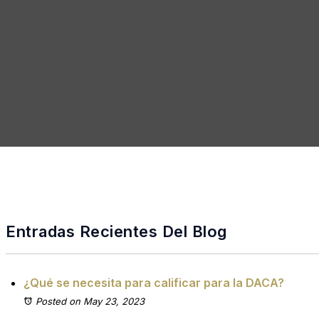
Entradas Recientes Del Blog
¿Qué se necesita para calificar para la DACA?
Posted on May 23, 2023