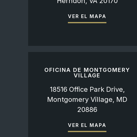
Herndon, VA 20170
VER EL MAPA
OFICINA DE MONTGOMERY
VILLAGE
18516 Office Park Drive,
Montgomery Village, MD
20886
VER EL MAPA