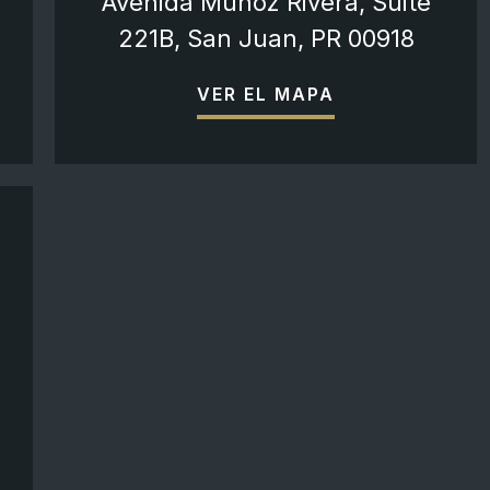
Avenida Muñoz Rivera, Suite
221B, San Juan, PR 00918
VER EL MAPA