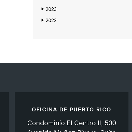
2023
▶
2022
▶
OFICINA DE PUERTO RICO
Condominio El Centro II, 500